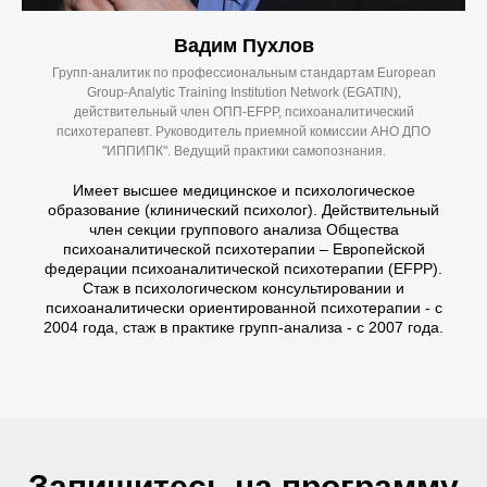
Вадим Пухлов
Групп-аналитик по профессиональным стандартам European
Group-Analytic Training Institution Network (EGATIN),
действительный член ОПП-EFPP, психоаналитический
психотерапевт. Руководитель приемной комиссии АНО ДПО
"ИППИПК". Ведущий практики самопознания.
Имеет высшее медицинское и психологическое
образование (клинический психолог). Действительный
член секции группового анализа Общества
психоаналитической психотерапии – Европейской
федерации психоаналитической психотерапии (EFPP).
Стаж в психологическом консультировании и
психоаналитически ориентированной психотерапии - с
2004 года, стаж в практике групп-анализа - с 2007 года.
Запишитесь на программу