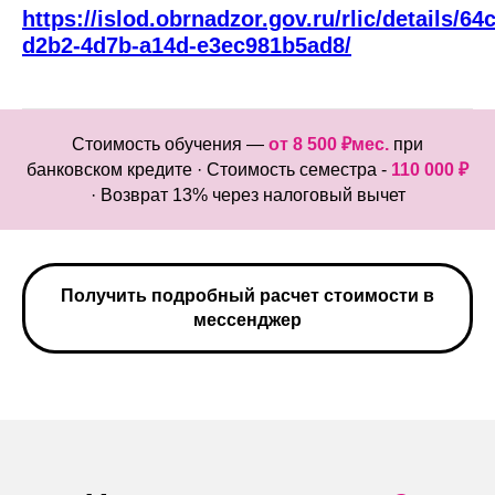
https://islod.obrnadzor.gov.ru/rlic/details/64
d2b2-4d7b-a14d-e3ec981b5ad8/
Стоимость обучения —
от 8 500 ₽мес.
при
банковском кредите · Стоимость семестра -
110 000 ₽
· Возврат 13% через налоговый вычет
Получить подробный расчет стоимости в
мессенджер