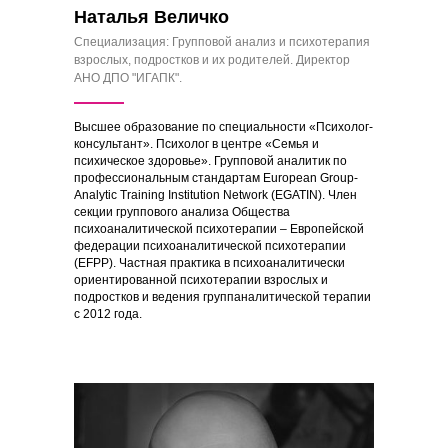
Наталья Величко
Специализация: Групповой анализ и психотерапия
взрослых, подростков и их родителей. Директор
АНО ДПО "ИГАПК".
Высшее образование по специальности «Психолог-
консультант». Психолог в центре «Cемья и
психическое здоровье». Групповой аналитик по
профессиональным стандартам European Group-
Analytic Training Institution Network (EGATIN). Член
секции группового анализа Общества
психоаналитической психотерапии – Европейской
федерации психоаналитической психотерапии
(EFPP). Частная практика в психоаналитически
ориентированной психотерапии взрослых и
подростков и ведения группаналитической терапии
с 2012 года.