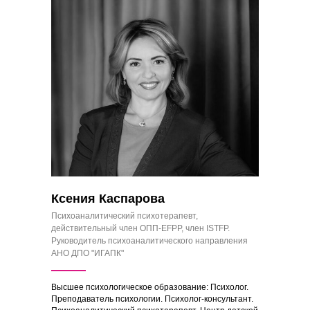
Ксения Каспарова
Психоаналитический психотерапевт,
действительный член ОПП-EFPP, член ISTFP.
Руководитель психоаналитического направления
АНО ДПО "ИГАПК"
Высшее психологическое образование: Психолог.
Преподаватель психологии. Психолог-консультант.