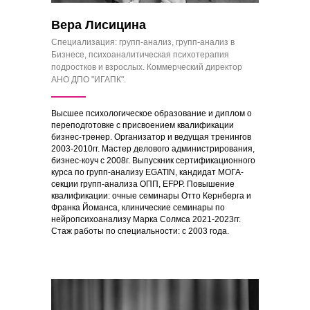
Вера Лисицина
Специализация: групп-анализ, групп-анализ в
Бизнесе, психоаналитическая психотерапия
подростков и взрослых. Коммерческий директор
АНО ДПО "ИГАПК".
Высшее психологическое образование и диплом о
переподготовке с присвоением квалификации
бизнес-тренер. Организатор и ведущая тренингов
2003-2010гг. Мастер делового администрирования,
бизнес-коуч с 2008г. Выпускник сертификационного
курса по групп-анализу EGATIN, кандидат МОГА-
секции групп-анализа ОПП, EFPP. Повышение
квалификации: очные семинары Отто Кернберга и
Франка Йоманса, клинические семинары по
нейропсихоанализу Марка Солмса 2021-2023гг.
Стаж работы по специальности: с 2003 года.