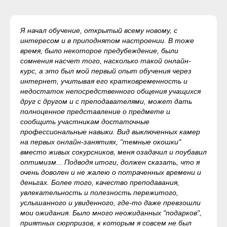
Я начал обучение, открытый всему новому, с
интересом и в приподнятом настроении. В тоже
время, было некоторое предубеждение, были
сомнения насчет того, насколько такой онлайн-
курс, а это был мой первый опыт обучения через
интернет, учитывая его кратковременность и
недостаток непосредственного общения учащихся
друг с другом и с преподавателями, может дать
полноценное представление о предмете и
сообщить участникам достаточные
профессиональные навыки. Вид выключенных камер
на первых онлайн-занятиях, "темные окошки"
вместо живых сокурсников, меня озадачил и поубавил
оптимизм... Подводя итоги, должен сказать, что я
очень доволен и не жалею о потраченных времени и
деньгах. Более того, качество преподавания,
увлекательность и полезность пережитого,
услышанного и увиденного, где-то даже превзошли
мои ожидания. Было много неожиданных "подарков",
приятных сюрпризов, к которым я совсем не был