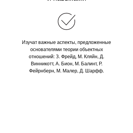
Изучат важные аспекты, предложенные
основателями теории объектных
отношений: З. Фрейд, М. Кляйн, Д.
Винникотт, А. Бион, М. Балинт, Р.
Фейрнберн, М. Малер, Д. Шарфф.