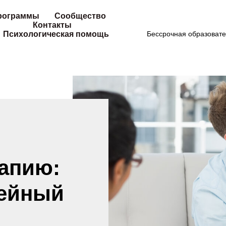
рограммы
Сообщество
Контакты
Психологическая помощь
Бессрочная образовате
апию:
мейный