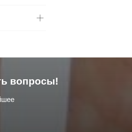
ть вопросы!
йшее