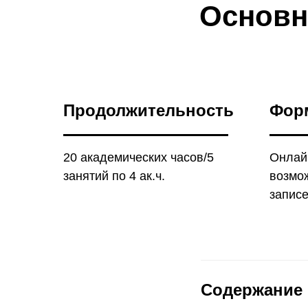
Основн
Продолжительность
Фор
20 академических часов/5
Онлай
занятий по 4 ак.ч.
возмо
запис
Содержание