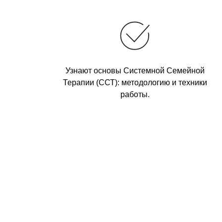
Узнают основы Системной Семейной
Терапии (ССТ): методологию и техники
работы.