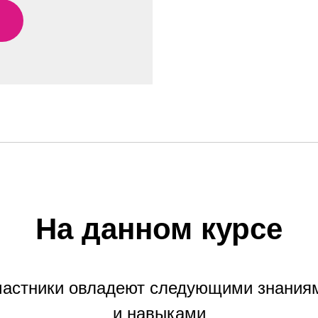
На данном курсе
частники овладеют следующими знания
и навыками