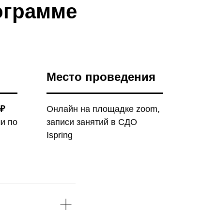
ограмме
Место проведения
 ₽
Онлайн на площадке zoom,
и по
записи занятий в СДО
Ispring