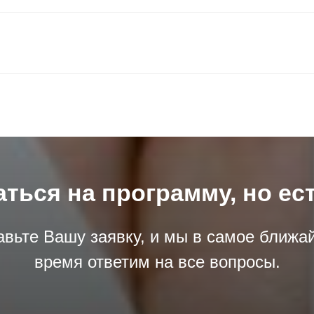
аться на программу, но ес
авьте Вашу заявку, и мы в самое ближа
время ответим на все вопросы.