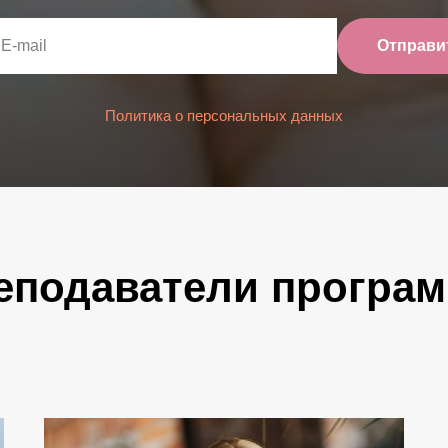
Отправи
Политика о персональных данных
еподаватели програ