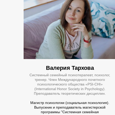
Валерия Тархова
Системный семейный психотерапевт, психолог,
тренер.
Член Международного почетного
психологического общества «PSI-CHI»
(International Honor Society in Psychology).
Преподаватель теоретических дисциплин.
Магистр психологии (социальная психология).
Выпускник и преподаватель магистерской
программы "Системная семейная