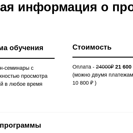
ая информация о пр
Стоимость
ма обучения
Оплата -
24000₽
21 600
н-семинары с
(можно двумя платежам
жностью просмотра
10 800 ₽ )
ей в любое время
 программы