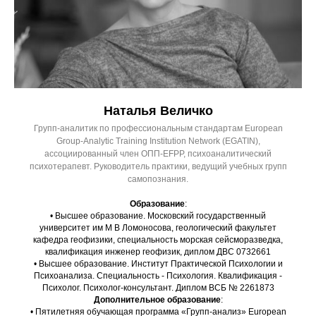
Наталья Величко
Групп-аналитик по профессиональным стандартам European
Group-Analytic Training Institution Network (EGATIN),
ассоциированный член ОПП-EFPP, психоаналитический
психотерапевт. Руководитель практики, ведущий учебных групп
самопознания.
Образование
:
• Высшее образование. Московский государственный
университет им М В Ломоносова, геологический факультет
кафедра геофизики, специальность морская сейсморазведка,
квалификация инженер геофизик, диплом ДВС 0732661
• Высшее образование. Институт Практической Психологии и
Психоанализа. Специальность - Психология. Квалификация -
Психолог. Психолог-консультант. Диплом ВСБ № 2261873
Дополнительное образование
:
• Пятилетняя обучающая программа «Групп-анализ» European