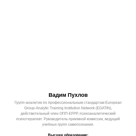
Вадим Пухлов
Групп-аналитик по профессиональным стандартам European
Group-Analytic Training Institution Network (EGATIN),
действительный член ОПП-EFPP, психоаналитический
психотерапевт. Руководитель приемной комиссии, ведущий
учебных групп самопознания.
Высшее образование: