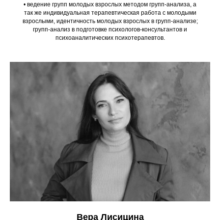
• ведение групп молодых взрослых методом групп-анализа, а
так же индивидуальная терапевтическая работа с молодыми
взрослыми, идентичность молодых взрослых в групп-анализе;
групп-анализ в подготовке психологов-консультантов и
психоаналитических психотерапевтов.
Вера Лисицина