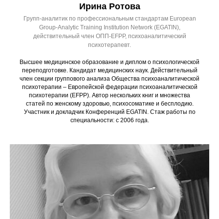
Ирина Ротова
Групп-аналитик по профессиональным стандартам European
Group-Analytic Training Institution Network (EGATIN),
действительный член ОПП-EFPP, психоаналитический
психотерапевт.
Высшее медицинское образование и диплом о психологической
переподготовке. Кандидат медицинских наук. Действительный
член секции группового анализа Общества психоаналитической
психотерапии – Европейской федерации психоаналитической
психотерапии (EFPP). Автор нескольких книг и множества
статей по женскому здоровью, психосоматике и бесплодию.
Участник и докладчик Конференций EGATIN. Стаж работы по
специальности: с 2006 года.