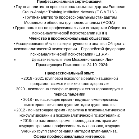
Профессиональная сертификация
:
• Групп-аналитик по профессиональным стандартам European
Group-Analytic Training Institution Network (E.G.A.T.I.N.)
• Групп-аналитик по профессиональным стандартам
Московского общества группового анализа (MOGA)
• Групп-аналитик по профессиональным стандартам Общества
психоаналитической психотерапии (ОПП)
Членство в профессиональных обществах
:
• Ассоциированный член секции группового анализа Общества
психоаналитической психотерапии – Европейской федерации
психоаналитической психотерапии (E.F.P.P.)
Действительный член Межрегиональной Лиги
Практикующих Психологов с 24.10. 2024г.
Профессиональный опыт:
• 2018 - 2021 групповой психолог в реабилитационной
программе «семья и психическое здоровье»
2020 - психолог на телефоне доверия «стоп коронавирус» в
период пандемии
• 2018 - по настоящее время - ведущая еженедельных
психотерапевтических групп методом групп-анализа
• 2012 - по настоящее время - практика в психоаналитическом
консультировании и психоаналитической психотерапии;
• 2019г по настоящее время - преподаватель практики,
ведущая тренинга профессиональных навыков, ведущая
учебных групп самопознания методом групп-анализа.
Сфера профессиональных интересов
: