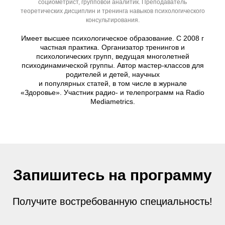
социометрист, групповой аналитик. Преподаватель
теоретических дисциплин и тренинга навыков психологического
консультирования.
Имеет высшее психологическое образование. С 2008 г
частная практика. Организатор тренингов и
психологических групп, ведущая многолетней
психодинамической группы. Автор мастер-классов для
родителей и детей, научных
и популярных статей, в том числе в журнале
«Здоровье». Участник радио- и телепрограмм на Radio
Mediametrics.
Запишитесь на программу
Получите востребованную специальность!