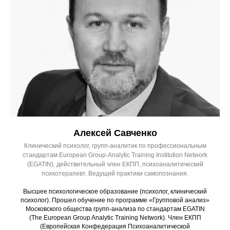
Алексей Савченко
Клинический психолог, групп-аналитик по профессиональным
стандартам European Group-Analytic Training Institution Network
(EGATIN), действительный член ЕКПП, психоаналитический
психотерапевт. Ведущий практики самопознания.
Высшее психологическое образование (психолог, клинический
психолог). Прошел обучение по программе «Групповой анализ»
Московского общества групп-анализа по стандартам EGATIN
(The European Group Analytic Training Network). Член ЕКПП
(Европейская Конфедерация Психоаналитической