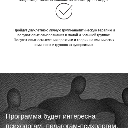
обществе, а также их влияние на любые группы людей.
Пройдут двухлетнюю личную групп-аналитическую терапию и
получат опыт самопознания в малой и большой группах.
Получат опыт осмысления практики и теории на клинических
семинарах и групповых супервизиях.
Программа будет интересна
психологам, педагогам-психологам,